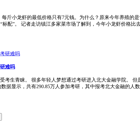
。每斤小龙虾的最低价格只有7元钱。为什么？原来今年养殖的是“
“标配”。 记者走访镇江多家菜市场了解到，今年小龙虾价格比去
研难吗
受考生青睐。 很多年轻人梦想通过考研进入北大金融学院。 但
的数据显示，共有290.85万人参加考研，其中报考北大金融的