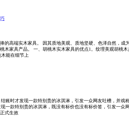
捧的高端实木家具。 因其质地美观、质地坚硬、色泽自然，成
桃木家具产品。 一、胡桃木实木家具的优点1。纹理美观胡桃
桃木能在细节上
结账时才发现一款特别贵的冰淇淋，引发一众网友吐槽，并戏称其
现一款特别贵的冰淇淋，既没有标价也没有标价签，引发一众网友
正式生效