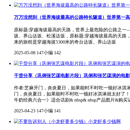
万万没想到（世界海拔最高的公路特长隧道）世界第一高
原标题:穿越海拔最高的天路，世界上最危险的公路之一——
坂、界山达坂、松溪达坂，原标题:穿越海拔最高的天路，世
来的旅程是穿越海拔5300米的奇台达坂、界山达坂
2025-05-08
147小编
142
干货分享（巩俐张艺谋电影片段）巩俐和张艺谋演的电影
作者:芝麻开门，炎炎夏日，如果能时不时吃一顿好冰淇
门，炎炎夏日，如果能时不时吃一顿好冰淇淋就太好了！
牛奶经典六合一》适合话剧& nbsp& nbsp产品图片&购
2025-04-23
147小编
141