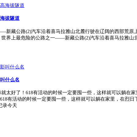
海拔隧道
新藏公路(2)汽车沿着喜马拉雅山北麓行驶在辽阔的西部荒原上，新
界上最危险的公路之一——新藏公路(2)汽车沿着喜马拉雅山北麓
叫什么名
淋就太好了！618有活动的时候一定要囤一些，这样就可以躺在家
618有活动的时候一定要囤一些，这样就可以躺在家里，在烈
买记录今天