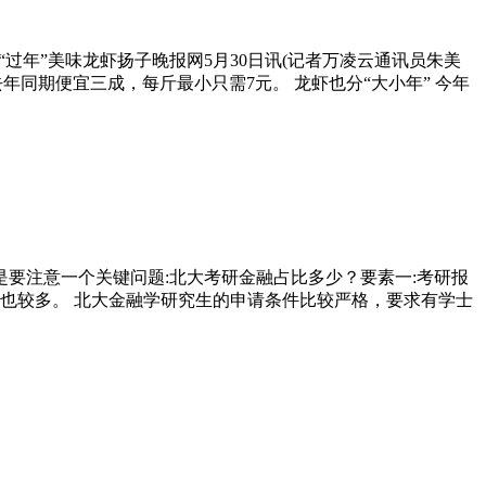
过年”美味龙虾扬子晚报网5月30日讯(记者万凌云通讯员朱美
年同期便宜三成，每斤最小只需7元。 龙虾也分“大小年” 今年
是要注意一个关键问题:北大考研金融占比多少？要素一:考研报
人数也较多。 北大金融学研究生的申请条件比较严格，要求有学士