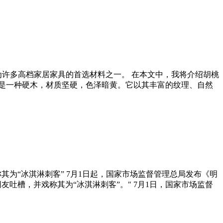
为许多高档家居家具的首选材料之一。 在本文中，我将介绍胡桃
木是一种硬木，材质坚硬，色泽暗黄。它以其丰富的纹理、自然
为“冰淇淋刺客” 7月1日起，国家市场监督管理总局发布《明
吐槽，并戏称其为“冰淇淋刺客”。" 7月1日，国家市场监督