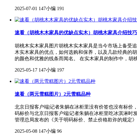
2025-07-01
147小编
191
速看（胡桃木木家具的优缺点实木）胡桃木家具介绍技巧
胡桃木实木家具图片胡桃木实木家具是当今市场上备受追
木实木家具的优点，如何选购和保养，以及几款经典的胡
的颜色和优雅的线条而闻名。 在实木家具的制作中，胡
2025-05-17
147小编
197
速看（两元雪糕图片）2元雪糕品种
北京日报客户端|记者朱躺在冰柜里没有价签也没有标价，
码标价与北京日报客户端|记者朱躺在冰柜里吃冰淇淋时发
管理总局发布的《关于明码标价、禁止价格欺诈的规定》
2025-05-08
147小编
96