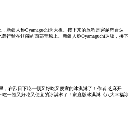
疆人称Oyamaguchi为大板。接下来的旅程是穿越奇台达
行驶在辽阔的西部荒原上。新疆人称Oyamaguchi达坂，接下
里，在烈日下吃一顿又好吃又便宜的冰淇淋了！作者:芝麻开
日下吃一顿又好吃又便宜的冰淇淋了！家庭版冰淇淋《八大幸福冰