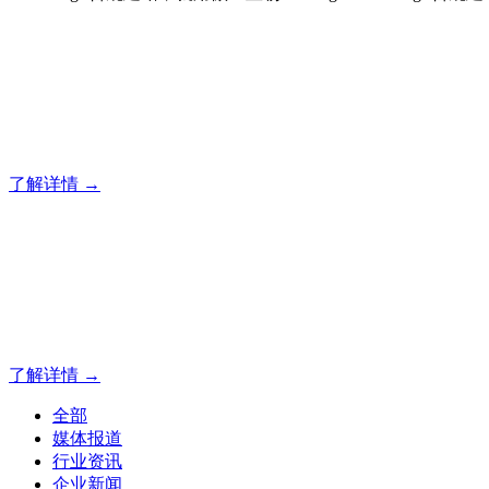
合规建站，就用傲世皇朝
12年专注于傲世皇朝企业建站系统的研发，为你提供合规、安
了解详情 →
合规建站，就用傲世皇朝
12年专注于傲世皇朝企业建站系统的研发，为你提供合规、安
了解详情 →
全部
媒体报道
行业资讯
企业新闻