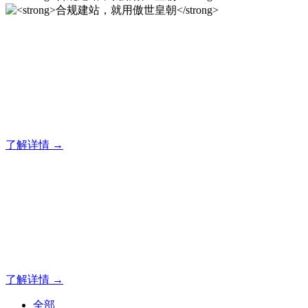
合规建站，就用傲世皇朝
12年专注于傲世皇朝企业建站系统的研发，为你提供合规、安
全、专业的官网解决方案！
了解详情 →
合规建站，就用傲世皇朝
12年专注于傲世皇朝企业建站系统的研发，为你提供合规、安
全、专业的官网解决方案！
了解详情 →
全部