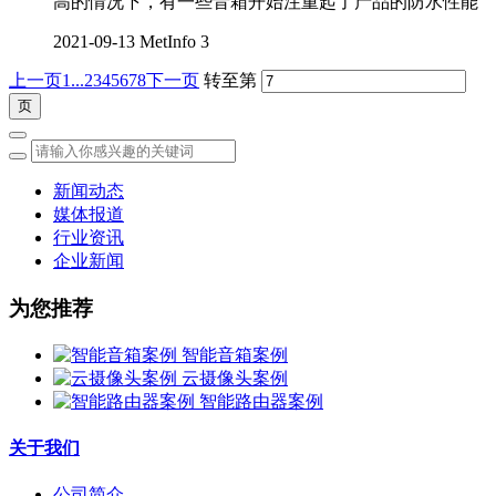
高的情况下，有一些音箱开始注重起了产品的防水性能
2021-09-13
MetInfo
3
上一页
1...
2
3
4
5
6
7
8
下一页
转至第
新闻动态
媒体报道
行业资讯
企业新闻
为您推荐
智能音箱案例
云摄像头案例
智能路由器案例
关于我们
公司简介