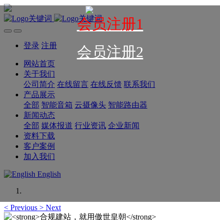
会员注册1
登录
注册
会员注册2
网站首页
关于我们
公司简介
在线留言
在线反馈
联系我们
产品展示
全部
智能音箱
云摄像头
智能路由器
新闻动态
全部
媒体报道
行业资讯
企业新闻
资料下载
客户案例
加入我们
English
<
Previous
>
Next