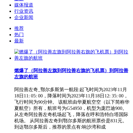
媒体报道
行业资讯
企业新闻
推荐
热门
最新
燃爆了（阿拉善左旗到阿拉善右旗的飞机票）到阿拉善
左旗的航班
阿拉善左奇_鄂尔多斯第一航段:起飞时间为2023年11月
18日11: 05: 00，降落时间为2023年11月18日12: 35: 00，
飞行时间为90分钟。 该航班由华夏航空空（以下简称华
夏航空）所有，航班号为G54950，机型为庞巴迪900。
从左奇阿拉善左奇机场起飞，降落在呼和浩特白塔国际
机场。 从阿拉善左奇到鄂尔多斯的航班票价是831元。
到达鄂尔多斯后，推荐的景点有:响沙湾和成