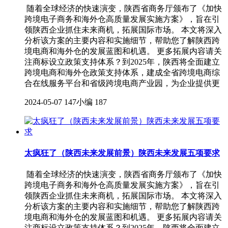
随着全球经济的快速演变，陕西省商务厅颁布了《加快
跨境电子商务和海外仓高质量发展实施方案》，旨在引
领陕西企业抓住未来商机，拓展国际市场。 本文将深入
分析该方案的主要内容和实施细节，帮助您了解陕西跨
境电商和海外仓的发展蓝图和机遇。 更多拓展内容请关
注商标设立政策支持体系？到2025年，陕西将全面建立
跨境电商和海外仓政策支持体系，建成全省跨境电商综
合在线服务平台和省级跨境电商产业园，为企业提供更
2024-05-07
147小编
187
太疯狂了（陕西未来发展前景）陕西未来发展五项要求
随着全球经济的快速演变，陕西省商务厅颁布了《加快
跨境电子商务和海外仓高质量发展实施方案》，旨在引
领陕西企业抓住未来商机，拓展国际市场。 本文将深入
分析该方案的主要内容和实施细节，帮助您了解陕西跨
境电商和海外仓的发展蓝图和机遇。 更多拓展内容请关
注商标设立政策支持体系？到2025年，陕西将全面建立