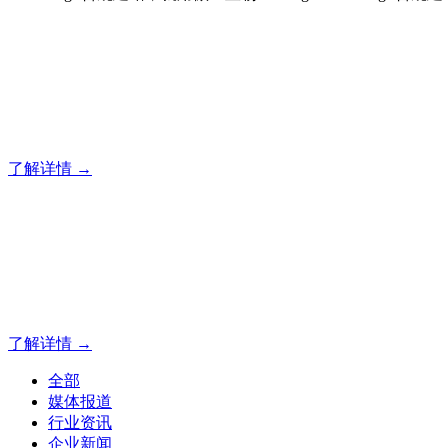
合规建站，就用傲世皇朝
12年专注于傲世皇朝企业建站系统的研发，为你提供合规、安
了解详情 →
合规建站，就用傲世皇朝
12年专注于傲世皇朝企业建站系统的研发，为你提供合规、安
了解详情 →
全部
媒体报道
行业资讯
企业新闻