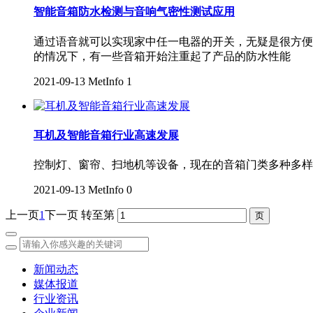
智能音箱防水检测与音响气密性测试应用
通过语音就可以实现家中任一电器的开关，无疑是很方便
的情况下，有一些音箱开始注重起了产品的防水性能
2021-09-13
MetInfo
1
耳机及智能音箱行业高速发展
控制灯、窗帘、扫地机等设备，现在的音箱门类多种多样
2021-09-13
MetInfo
0
上一页
1
下一页
转至第
新闻动态
媒体报道
行业资讯