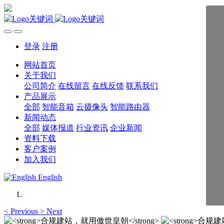
登录
注册
网站首页
关于我们
公司简介
在线留言
在线反馈
联系我们
产品展示
全部
智能音箱
云摄像头
智能路由器
新闻动态
全部
媒体报道
行业资讯
企业新闻
资料下载
客户案例
加入我们
English
<
Previous
>
Next