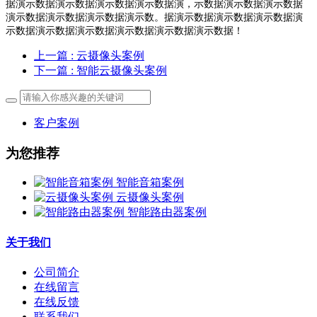
据演示数据演示数据演示数据演示数据演，示数据演示数据演示数据
演示数据演示数据演示数据演示数。据演示数据演示数据演示数据演
示数据演示数据演示数据演示数据演示数据演示数据！
上一篇
: 云摄像头案例
下一篇
: 智能云摄像头案例
客户案例
为您推荐
智能音箱案例
云摄像头案例
智能路由器案例
关于我们
公司简介
在线留言
在线反馈
联系我们