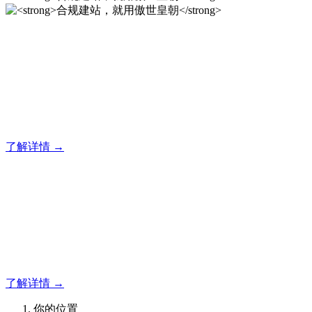
合规建站，就用傲世皇朝
12年专注于傲世皇朝企业建站系统的研发，为你提供合规、安
全、专业的官网解决方案！
了解详情 →
合规建站，就用傲世皇朝
12年专注于傲世皇朝企业建站系统的研发，为你提供合规、安
全、专业的官网解决方案！
了解详情 →
你的位置