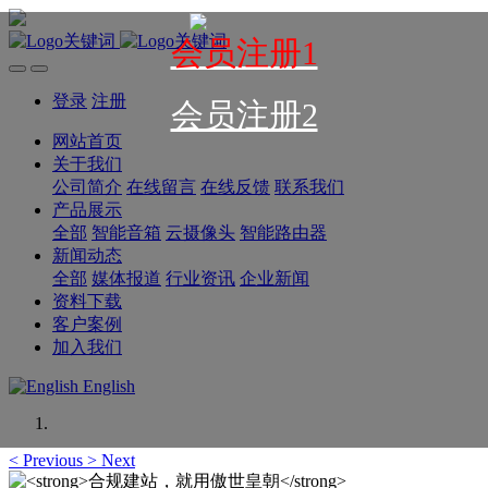
会员注册1
登录
注册
会员注册2
网站首页
关于我们
公司简介
在线留言
在线反馈
联系我们
产品展示
全部
智能音箱
云摄像头
智能路由器
新闻动态
全部
媒体报道
行业资讯
企业新闻
资料下载
客户案例
加入我们
English
<
Previous
>
Next