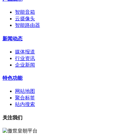
智能音箱
云摄像头
智能路由器
新闻动态
媒体报道
行业资讯
企业新闻
特色功能
网站地图
聚合标签
站内搜索
关注我们