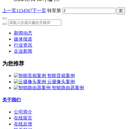
上一页
1
2
3
4
5
6
7
下一页
转至第
新闻动态
媒体报道
行业资讯
企业新闻
为您推荐
智能音箱案例
云摄像头案例
智能路由器案例
关于我们
公司简介
在线留言
在线反馈