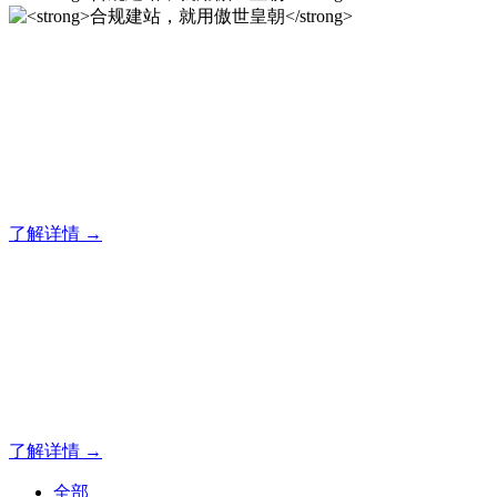
合规建站，就用傲世皇朝
12年专注于傲世皇朝企业建站系统的研发，为你提供合规、安
全、专业的官网解决方案！
了解详情 →
合规建站，就用傲世皇朝
12年专注于傲世皇朝企业建站系统的研发，为你提供合规、安
全、专业的官网解决方案！
了解详情 →
全部