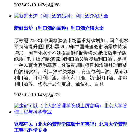
2025-02-19
147小编
68
新鲜出炉（利口酒的品种）利口酒介绍大全
原标题:2023年中国糖酒会市场需求持续增加，国产化水
平持续提升[图]原标题:2023年中国糖酒会市场需求持续
增加。国产化水平不断提高[图]报告格式:纸质版电子版
纸质+电子版监制:龚燕网利口酒又称餐后利口酒，是指
一种以蒸馏酒为基酒，经调配调味项目和增甜处理而成
的酒精饮料。 利口酒种类繁多，有蓝莓利口酒、桑布加
利口酒、可可利口酒、薄荷利口酒、奶油利口酒、咖啡
利口酒等。代表产品有君度、金佰利、百利
2025-02-19
147小编
93
这都可以（北大的管理学院硕士厉害吗）北京大学管理
工程与科学专业