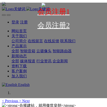
会员注册1
登录
注册
会员注册2
网站首页
关于我们
公司简介
在线留言
在线反馈
联系我们
产品展示
全部
智能音箱
云摄像头
智能路由器
新闻动态
全部
媒体报道
行业资讯
企业新闻
资料下载
客户案例
加入我们
English
<
Previous
>
Next