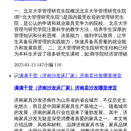
一、北京大学管理研究生院概况北京大学管理研究生院
(即“北大管理研究生院”)是国内最受欢迎的管理研究生
院，是公认的申请和就业最具竞争力的院校。 北京大学
管理与研究学院注重科学的教学方法，培养学生深厚的
管理知识和分析思维、决策能力，做到学以致用，让学
生具备应用管理的实践能力，快速具备高质量的就业能
力和发展前景。 二。北大管理研究生院研究生结构已经
为本科生开设了很多研究生课程，如:商学院经济管理硕
2025-01-13
147小编
116
满满干货（济南沙发床厂家）济南卖沙发哪里便宜
济南家具沙发济南作为山东省的省会城市，不仅历史文
化悠久，而且是中国家居家具生产基地之一。 随着城市
的发展，济南的家具行业也迎来了蓬勃发展。 其中，济
南家具沙发无疑是深受消费者喜爱的家具之一。 本文将
介绍品牌、风格和材料。 品牌济南家具市场，家具品牌
很多，大部分是家具沙发品牌。 细数济南市场上的家具